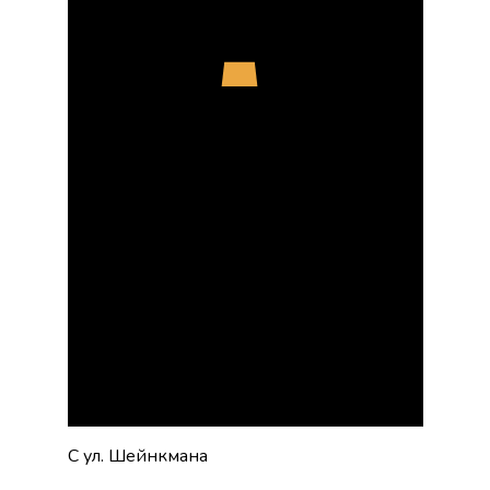
С ул. Шейнкмана