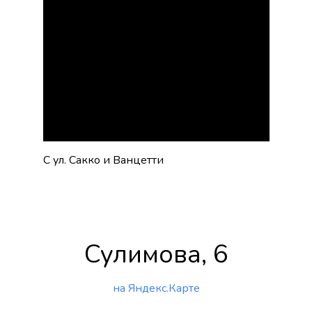
С ул. Сакко и Ванцетти
Сулимова, 6
на Яндекс.Карте