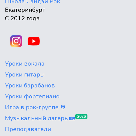
Школа Сандэй Рок
Екатеринбург
С 2012 года
Уроки вокала
Уроки гитары
Уроки барабанов
Уроки фортепиано
Игра в рок-группе 🤘
Музыкальный лагерь 🏡
2026
Преподаватели