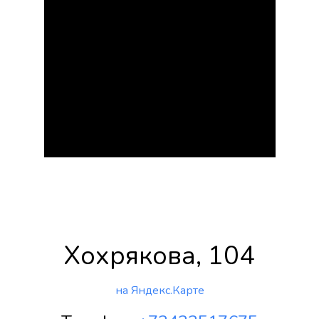
Хохрякова, 104
на Яндекс.Карте