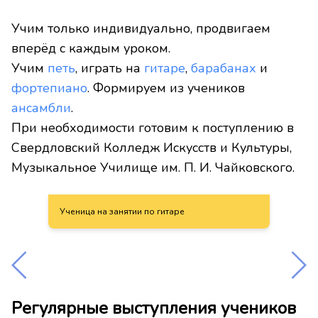
Учим только индивидуально, продвигаем
вперёд с каждым уроком.
Учим
петь
, играть на
гитаре
,
барабанах
и
фортепиано
. Формируем из учеников
ансамбли
.
При необходимости готовим к поступлению в
Свердловский Колледж Искусств и Культуры,
Музыкальное Училище им. П. И. Чайковского.
Ученица на занятии по гитаре
Регулярные выступления учеников