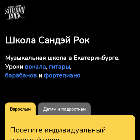
Школа Сандэй Рок
Музыкальная школа в Екатеринбурге.
Уроки
вокала
,
гитары
,
барабанов
и
фортепиано
Взрослым
Детям и подросткам
Посетите индивидуальный