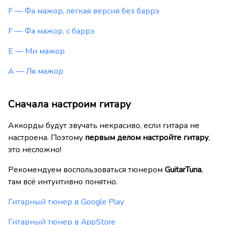
F — Фа мажор, лёгкая версия без баррэ
F — Фа мажор, с баррэ
E — Ми мажор
A — Ля мажор
Сначала настроим гитару
Аккорды будут звучать некрасиво, если гитара не
настроена. Поэтому
первым делом настройте гитару
,
это несложно!
Рекомендуем воспользоваться тюнером
GuitarTuna
,
там всё интуитивно понятно.
Гитарный тюнер в Google Play
Гитарный тюнер в AppStore