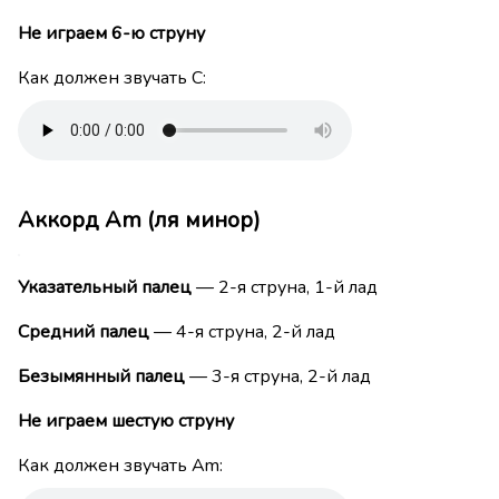
Не играем 6-ю струну
Как должен звучать C:
Аккорд Am (ля минор)
Указательный палец
— 2-я струна, 1-й лад
Средний палец
— 4-я струна, 2-й лад
Безымянный палец
— 3-я струна, 2-й лад
Не играем шестую струну
Как должен звучать Am: