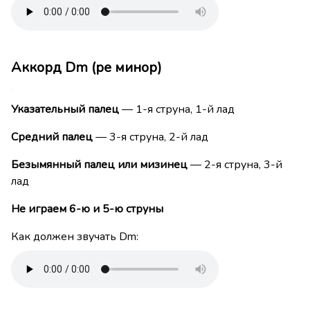
Аккорд Dm (ре минор)
Указательный палец
— 1-я струна, 1-й лад
Средний палец
— 3-я струна, 2-й лад
Безымянный палец или мизинец
— 2-я струна, 3-й
лад
Не играем 6-ю и 5-ю струны
Как должен звучать Dm: