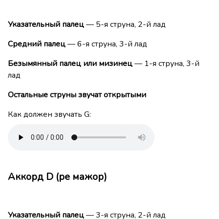
Указательный палец
— 5-я струна, 2-й лад
Средний палец
— 6-я струна, 3-й лад
Безымянный палец или мизинец
— 1-я струна, 3-й
лад
Остальные струны звучат открытыми
Как должен звучать G:
Аккорд D (ре мажор)
Указательный палец
— 3-я струна, 2-й лад