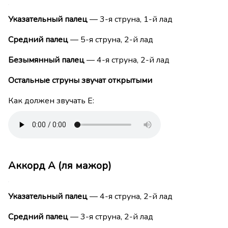
Указательный палец
— 3-я струна, 1-й лад
Средний палец
— 5-я струна, 2-й лад
Безымянный палец
— 4-я струна, 2-й лад
Остальные струны звучат открытыми
Как должен звучать E:
Аккорд A (ля мажор)
Указательный палец
— 4-я струна, 2-й лад
Средний палец
— 3-я струна, 2-й лад