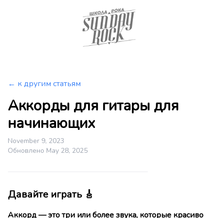
← к другим статьям
Аккорды для гитары для
начинающих
November 9, 2023
Обновлено May 28, 2025
Давайте играть 🎸
Аккорд — это три или более звука, которые красиво