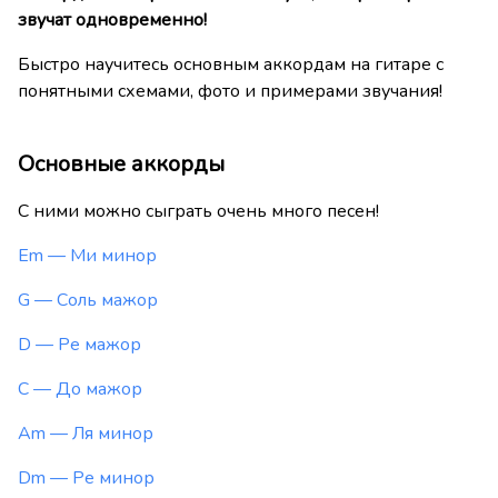
звучат одновременно!
Быстро научитесь основным аккордам на гитаре с
понятными схемами, фото и примерами звучания!
Основные аккорды
С ними можно сыграть очень много песен!
Em — Ми минор
G — Соль мажор
D — Ре мажор
C — До мажор
Am — Ля минор
Dm — Ре минор