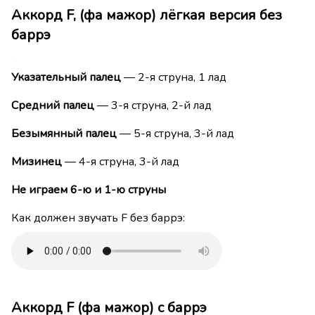
Аккорд F, (фа мажор) лёгкая версия без
баррэ
Указательный палец
— 2-я струна, 1 лад
Средний палец
— 3-я струна, 2-й лад
Безымянный палец
— 5-я струна, 3-й лад
Мизинец
— 4-я струна, 3-й лад
Не играем 6-ю и 1-ю струны
Как должен звучать F без баррэ:
Аккорд F (фа мажор) с баррэ